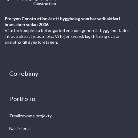
Procyon Construction är ett byggbolag som har varit aktiva i
branschen sedan 2006.
Vi utför kompletta betongarbeten inom generellt bygg, bostäder,
infrastruktur, industri etc. Vi följer svensk lagstiftning och är
anslutna till Byggföretagen.
Co robimy
Portfolio
Zrealizowane projekty
Nasi klienci