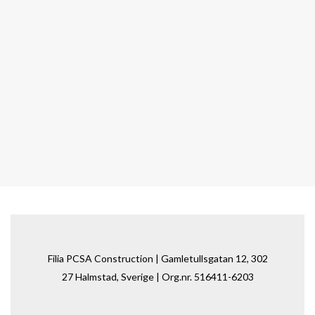
Filia PCSA Construction | Gamletullsgatan 12, 302
27 Halmstad, Sverige | Org.nr. 516411-6203