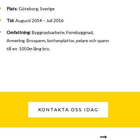
Plats:
Göteborg, Sverige
Tid:
Augusti 2014 – Juli 2016
Omfattning:
Byggnadsarbete, Formbyggnad,
Armering. Brospann, bottenplattor, pelare och spann
till en 1050m lång bro.
KONTAKTA OSS IDAG