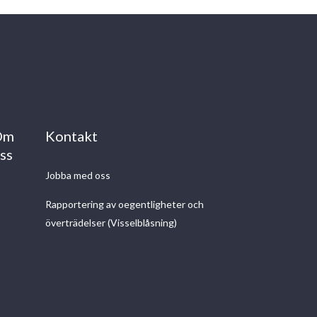
Om
Kontakt
ss
Jobba med oss
Rapportering av oegentligheter och
överträdelser (Visselblåsning)