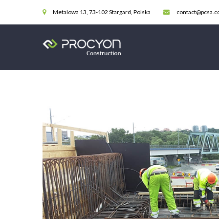
Metalowa 13, 73-102 Stargard, Polska
contact@pcsa.c